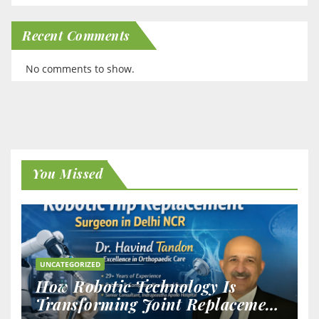
Recent Comments
No comments to show.
You Missed
UNCATEGORIZED
How Robotic Technology Is
Transforming Joint Replacement