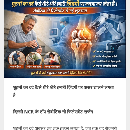
घुटनों
का
दर्द
कैसे
धीरे-
धीरे
हमारी
ज़िंदगी
पर
असर
डालने
लगता
है
दिल्ली NCR
के
टॉप
रोबोटिक
नी
रिप्लेसमेंट
सर्जन
घुटनों का दर्द अक्सर तब तक हल्का लगता है, जब तक वह रोज़मर्रा