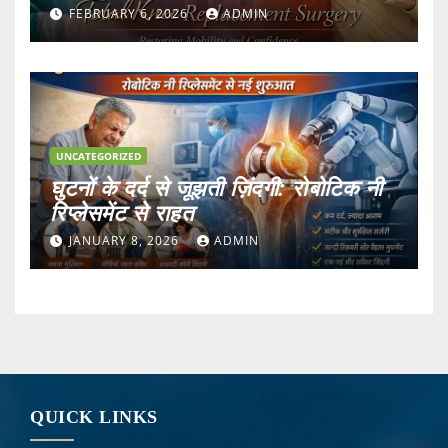
Surgery
FEBRUARY 6, 2026
ADMIN
UNCATEGORIZED
घुटनों के दर्द से जूझती ज़िंदगी: रोबोटिक नी
रिप्लेसमेंट से राहत
JANUARY 8, 2026
ADMIN
QUICK LINKS