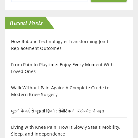
Recent Posts
How Robotic Technology is Transforming Joint
Replacement Outcomes
From Pain to Playtime: Enjoy Every Moment With
Loved Ones
Walk Without Pain Again: A Complete Guide to
Modern Knee Surgery
घुटनों के दर्द से जूझती ज़िंदगी: रोबोटिक नी रिप्लेसमेंट से राहत
Living with Knee Pain: How It Slowly Steals Mobility,
Sleep, and Independence